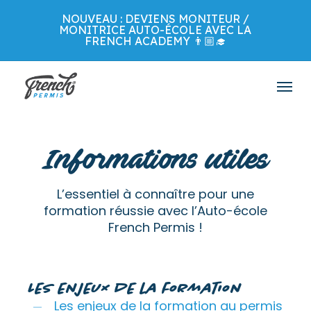
Skip
NOUVEAU : DEVIENS MONITEUR /
to
MONITRICE AUTO-ÉCOLE AVEC LA
main
FRENCH ACADEMY 👨🏼‍🎓
content
Menu
Informations utiles
L’essentiel à connaître pour une
formation réussie avec l’Auto-école
French Permis !
Les enjeux de la formation
Les enjeux de la formation au permis