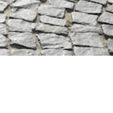
Créez votre Identité num
Pour pouvoir vous connecter à la plate
sommes créditées sur votre compte per
désormais passer par France Connect+
Si ce n’est pas déjà fait, vous devez vo