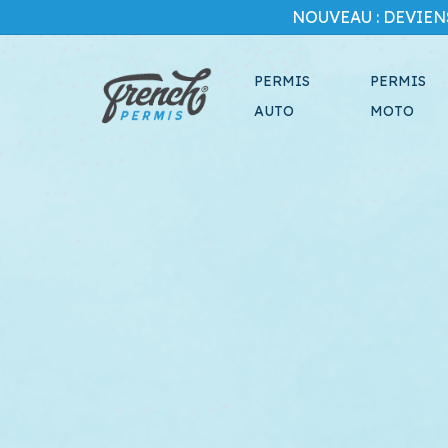
Skip
NOUVEAU : DEVIEN
to
main
content
PERMIS
PERMIS
AUTO
MOTO