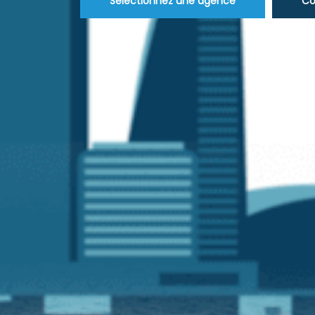
Sélectionnez une agence
Co