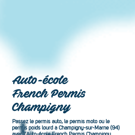
Auto-école
French Permis
Champigny
Passez le permis auto, le permis moto ou le
permis poids lourd à Champigny-sur-Marne (94)
avec l’Auto-école French Permis Champigny.