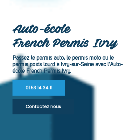
Auto-école
French Permis Ivry
Passez le permis auto, le permis moto ou le
permis poids lourd à Ivry-sur-Seine avec l’Auto-
école French Permis Ivry.
01 53 14 34 11
Contactez nous