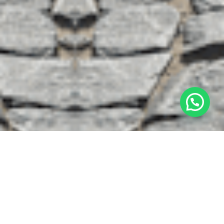
French Permis Ivry,
l’école de tous vos permis
!