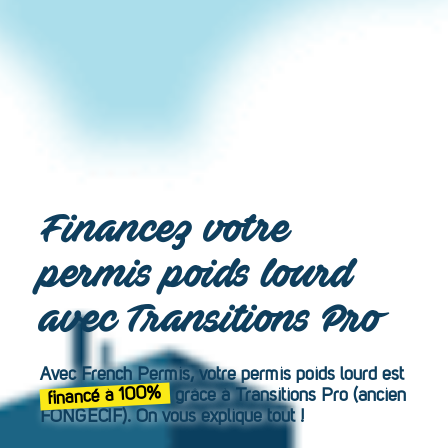
Financez votre
permis poids lourd
avec Transitions Pro
Avec French Permis, votre permis poids lourd est
financé à 100%
grâce à Transitions Pro (ancien
FONGECIF). On vous explique tout !