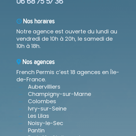
06 68 75 57 36
Nos horaires
Notre agence est ouverte du lundi au
vendredi de 10h à 20h, le samedi de
10h à 18h.
Nos agences
French Permis c’est 18 agences en Île-
de-France.
Aubervilliers
Champigny-sur-Marne
Colombes
Ivry-sur-Seine
Les Lilas
Noisy-le-Sec
Pantin