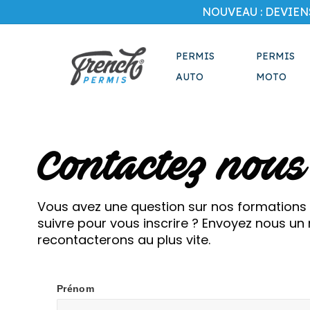
Skip
NOUVEAU : DEVIEN
to
main
content
PERMIS
PERMIS
AUTO
MOTO
Contactez nous
Vous avez une question sur nos formations
suivre pour vous inscrire ? Envoyez nous 
recontacterons au plus vite.